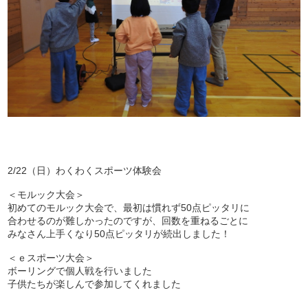
2/22（日）わくわくスポーツ体験会
＜モルック大会＞
初めてのモルック大会で、最初は慣れず50点ピッタリに
合わせるのが難しかったのですが、回数を重ねるごとに
みなさん上手くなり50点ピッタリが続出しました！
＜ｅスポーツ大会＞
ボーリングで個人戦を行いました
子供たちが楽しんで参加してくれました