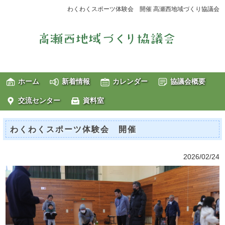
わくわくスポーツ体験会 開催 高瀬西地域づくり協議会
ホーム
新着情報
カレンダー
協議会概要
交流センター
資料室
わくわくスポーツ体験会 開催
2026/02/24