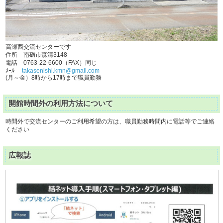
高瀬西交流センターです
住所 南砺市森清3148
電話 0763-22-6600（FAX）同じ
ﾒｰﾙ
takasenishi.kmn@gmail.com
(月～金）8時から17時まで職員勤務
開館時間外の利用方法について
時間外で交流センターのご利用希望の方は、職員勤務時間内に電話等でご連絡
ください
広報誌