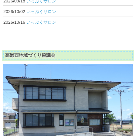
2026/09/18
いっぷくサロン
2026/10/02
いっぷくサロン
2026/10/16
いっぷくサロン
高瀨西地域づくり協議会