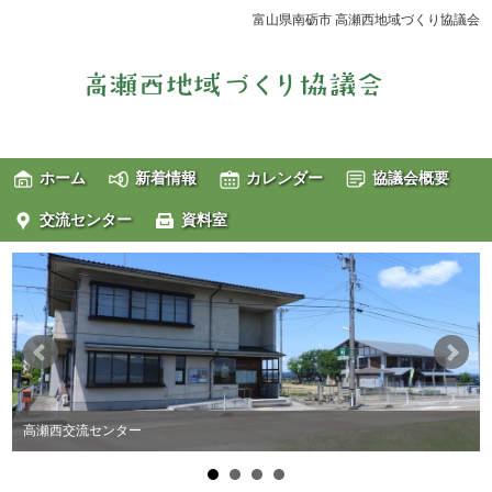
富山県南砺市 高瀬西地域づくり協議会
ホーム
新着情報
カレンダー
協議会概要
交流センター
資料室
高瀬西交流センター