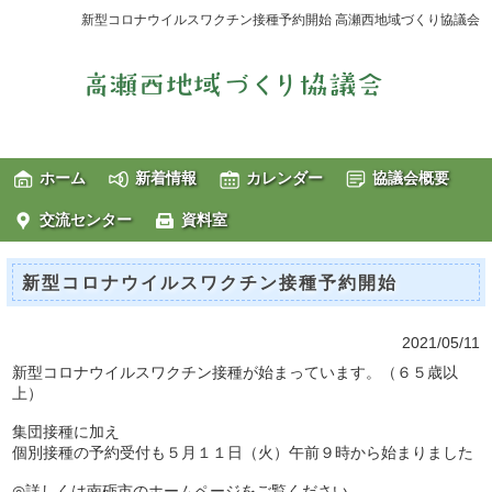
新型コロナウイルスワクチン接種予約開始 高瀬西地域づくり協議会
ホーム
新着情報
カレンダー
協議会概要
交流センター
資料室
新型コロナウイルスワクチン接種予約開始
2021/05/11
新型コロナウイルスワクチン接種が始まっています。（６５歳以
上）
集団接種に加え
個別接種の予約受付も５月１１日（火）午前９時から始まりました
◎詳しくは南砺市のホームページをご覧ください