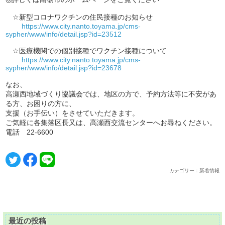
☆新型コロナワクチンの住民接種のお知らせ
https://www.city.nanto.toyama.jp/cms-
sypher/www/info/detail.jsp?id=23512
☆医療機関での個別接種でワクチン接種について
https://www.city.nanto.toyama.jp/cms-
sypher/www/info/detail.jsp?id=23678
なお、
高瀬西地域づくり協議会では、地区の方で、予約方法等に不安があ
る方、お困りの方に、
支援（お手伝い）をさせていただきます。
ご気軽に各集落区長又は、高瀬西交流センターへお尋ねください。
電話 22-6600
カテゴリー：新着情報
最近の投稿