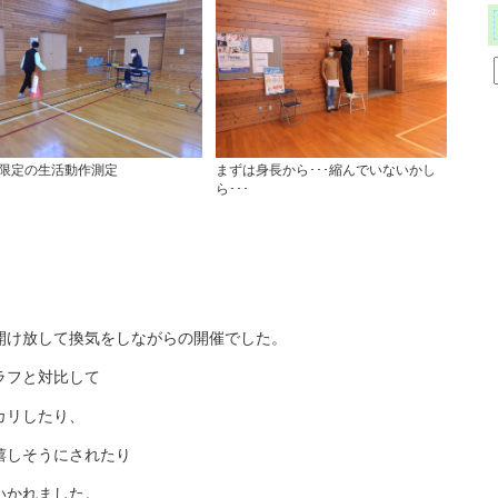
限定の生活動作測定
まずは身長から･･･縮んでいないかし
ら･･･
開け放して換気をしながらの開催でした。
ラフと対比して
カリしたり、
嬉しそうにされたり
いかれました。