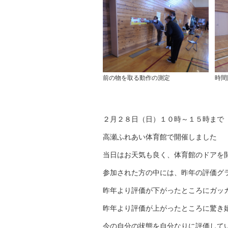
前の物を取る動作の測定
時間
２月２８日（日）１０時～１５時まで
高瀬ふれあい体育館で開催しました
当日はお天気も良く、体育館のドアを
参加された方の中には、昨年の評価グ
昨年より評価が下がったところにガッ
昨年より評価が上がったところに驚き
今の自分の状態を自分なりに評価して