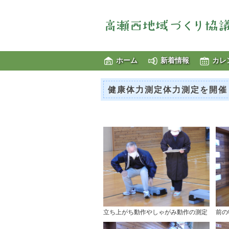
ホーム
新着情報
カレ
健康体力測定体力測定を開催
立ち上がち動作やしゃがみ動作の測定
前の