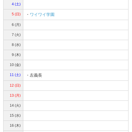
4 (土)
5 (日)
・
ワイワイ学園
6 (月)
7 (火)
8 (水)
9 (木)
10 (金)
11 (土)
・左義長
12 (日)
13 (月)
14 (火)
15 (水)
16 (木)