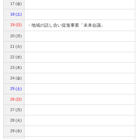
17 (金)
18 (土)
19 (日)
・地域の話し合い促進事業「未来会議」
20 (月)
21 (火)
22 (水)
23 (木)
24 (金)
25 (土)
26 (日)
27 (月)
28 (火)
29 (水)