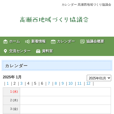
カレンダー 高瀬西地域づくり協議会
ホーム
新着情報
カレンダー
協議会概要
交流センター
資料室
カレンダー
2025年 1月
｜
1
｜2 ｜
3
｜4 ｜5 ｜6 ｜
7
｜
8
｜
9
｜
10
｜
11
｜
12
｜
1 (水)
2 (木)
3 (金)