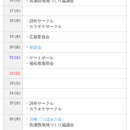
16 (月)
・高瀬西地域づくり協議会
17 (火)
18 (水)
・詩吟サークル
・カラオケサークル
19 (木)
・広報委員会
20 (金)
・
初音会
21 (土)
・ゲートボール
・福祉推進部会
22 (日)
23 (月)
24 (火)
25 (水)
・詩吟サークル
・カラオケサークル
26 (木)
・
川柳「つぼみの会」
・高瀬西地域づくり協議会