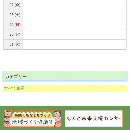
27 (金)
28 (土)
29 (日)
30 (月)
31 (火)
カテゴリー
すべて表示