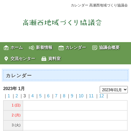
カレンダー 高瀬西地域づくり協議会
ホーム
新着情報
カレンダー
協議会概要
交流センター
資料室
カレンダー
2023年 1月
｜
1
｜
2
｜3 ｜
4
｜
5
｜
6
｜
7
｜
8
｜
9
｜
10
｜
11
｜
12
｜
1 (日)
2 (月)
3 (火)